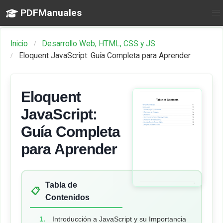
PDFManuales
Inicio
Desarrollo Web, HTML, CSS y JS
Eloquent JavaScript: Guía Completa para Aprender
Eloquent
JavaScript:
Guía Completa
para Aprender
Tabla de
📋
Contenidos
Introducción a JavaScript y su Importancia